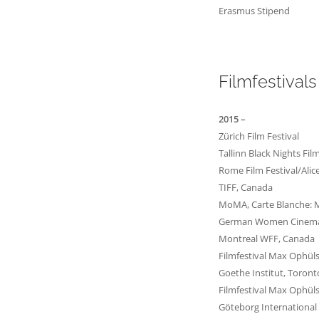
Erasmus Stipend
Filmfestival
2015 –
Zürich Film Festival
Tallinn Black Nights Fil
Rome Film Festival/Alice
TIFF, Canada
MoMA, Carte Blanche: M
German Women Cinema
Montreal WFF, Canada
Filmfestival Max Ophüls
Goethe Institut, Toront
Filmfestival Max Ophüls
Göteborg International 