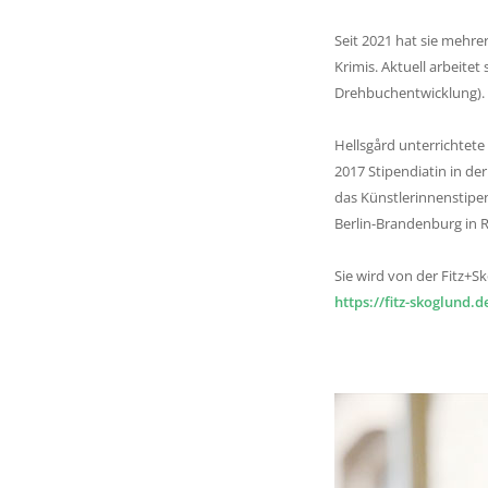
Seit 2021 hat sie mehrer
Krimis. Aktuell arbeite
Drehbuchentwicklung).
Hellsgård unterrichtet
2017 Stipendiatin in de
das Künstlerinnenstipe
Berlin-Brandenburg in 
Sie wird von der Fitz+S
https://fitz-skoglund.d