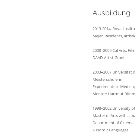
Ausbildung
2013-2014, Royal Instit
Mejan Residents, artisti
2008–2009 Cal Arts, Fil
DAAD-Artist Grant
2003–2007 Universität d
Meisterschülerin
Experimentelle Medien
Mentor: Hartmut Bito
1998–2002 University o
Master of Arts with a m
Department of Cinema 
& Nordic Languages