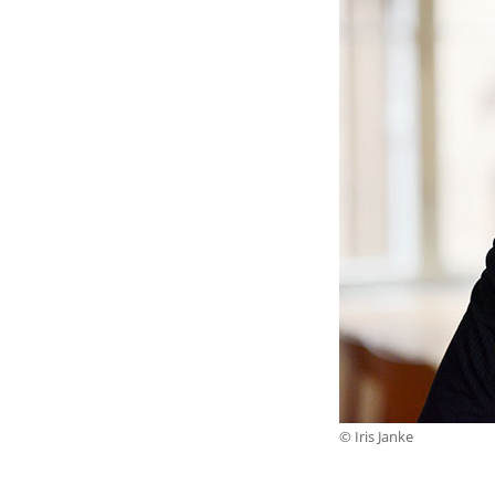
© Iris Janke