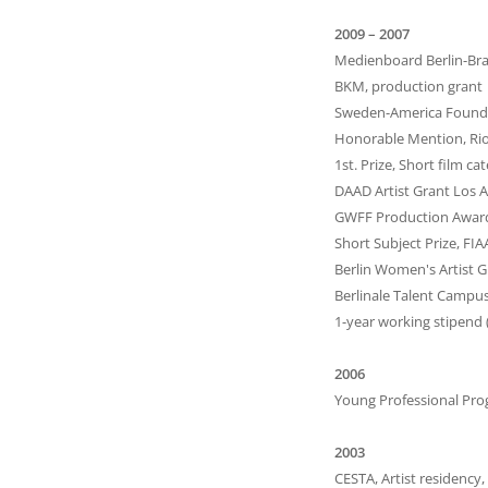
2009 – 2007
Medienboard Berlin-Br
BKM, production grant
Sweden-America Founda
Honorable Mention, Rio d
1st. Prize, Short film c
DAAD Artist Grant Los 
GWFF Production Award
Short Subject Prize, FIA
Berlin Women's Artist G
Berlinale Talent Campus
1-year working stipend 
2006
Young Professional Pro
2003
CESTA, Artist residency